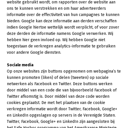
website gebruikt wordt, om rapporten over de website aan
ons te kunnen verstrekken en om haar adverteerders
informatie over de effectiviteit van hun campagnes te kunnen
bieden. Google kan deze informatie aan derden verschaffen
indien Google hiertoe wettelijk wordt verplicht, of voor zover
deze derden de informatie namens Google verwerken. Wij
hebben hier geen invloed op. Wij hebben Google niet
toegestaan de verkregen analytics-informatie te gebruiken
voor andere Google diensten.
Sociale media
Op onze websites zijn buttons opgenomen om webpagina’s te
kunnen promoten (liken) of delen (tweeten) op sociale
netwerken als Facebook en Twitter. Deze buttons werken
door middel van een code die van bijvoorbeeld Facebook of
Twitter afkomstig is. Door middel van deze code worden
cookies geplaatst. De met het plaatsen van de cookie
verkregen informatie wordt door Twitter, Facebook, Google+
en LinkedIn opgeslagen op servers in de Verenigde Staten.
Twitter, Facebook, Google+ en LinkedIn zijn aangesloten bij
het Safe Harbor programma van het Amerikaanse Ministerie