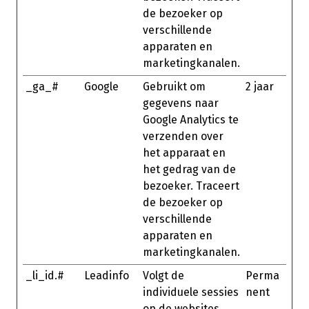
de bezoeker op
verschillende
apparaten en
marketingkanalen.
_ga_#
Google
Gebruikt om
2 jaar
gegevens naar
Google Analytics te
verzenden over
het apparaat en
het gedrag van de
bezoeker. Traceert
de bezoeker op
verschillende
apparaten en
marketingkanalen.
_li_id.#
Leadinfo
Volgt de
Perma
individuele sessies
nent
op de websites,