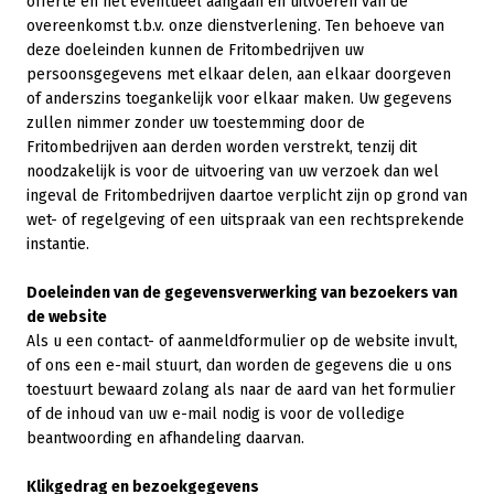
offerte en het eventueel aangaan en uitvoeren van de
overeenkomst t.b.v. onze dienstverlening. Ten behoeve van
deze doeleinden kunnen de Fritombedrijven uw
persoonsgegevens met elkaar delen, aan elkaar doorgeven
of anderszins toegankelijk voor elkaar maken. Uw gegevens
zullen nimmer zonder uw toestemming door de
Fritombedrijven aan derden worden verstrekt, tenzij dit
noodzakelijk is voor de uitvoering van uw verzoek dan wel
ingeval de Fritombedrijven daartoe verplicht zijn op grond van
wet- of regelgeving of een uitspraak van een rechtsprekende
instantie.
Doeleinden van de gegevensverwerking van bezoekers van
de website
Als u een contact- of aanmeldformulier op de website invult,
of ons een e-mail stuurt, dan worden de gegevens die u ons
toestuurt bewaard zolang als naar de aard van het formulier
of de inhoud van uw e-mail nodig is voor de volledige
beantwoording en afhandeling daarvan.
Klikgedrag en bezoekgegevens