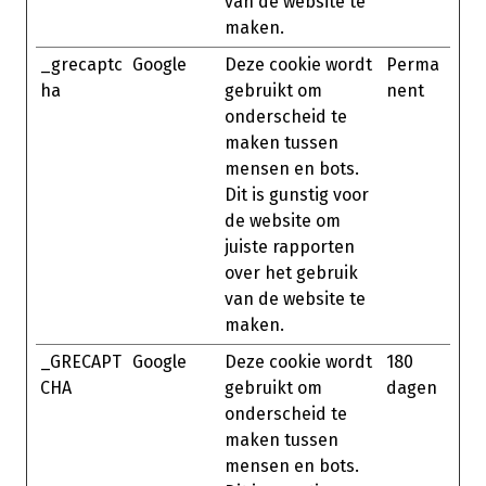
van de website te
maken.
_grecaptc
Google
Deze cookie wordt
Perma
ha
gebruikt om
nent
onderscheid te
maken tussen
mensen en bots.
Dit is gunstig voor
de website om
juiste rapporten
over het gebruik
van de website te
maken.
_GRECAPT
Google
Deze cookie wordt
180
CHA
gebruikt om
dagen
onderscheid te
maken tussen
mensen en bots.