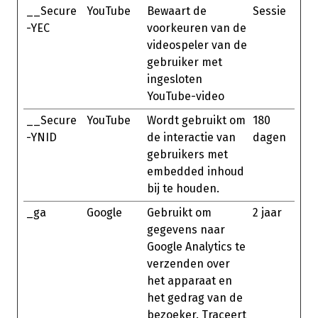
__Secure
YouTube
Bewaart de
Sessie
-YEC
voorkeuren van de
videospeler van de
gebruiker met
ingesloten
YouTube-video
__Secure
YouTube
Wordt gebruikt om
180
-YNID
de interactie van
dagen
gebruikers met
embedded inhoud
bij te houden.
_ga
Google
Gebruikt om
2 jaar
gegevens naar
Google Analytics te
verzenden over
het apparaat en
het gedrag van de
bezoeker. Traceert