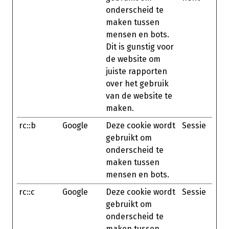
onderscheid te
maken tussen
mensen en bots.
Dit is gunstig voor
de website om
juiste rapporten
over het gebruik
van de website te
maken.
rc::b
Google
Deze cookie wordt
Sessie
gebruikt om
onderscheid te
maken tussen
mensen en bots.
rc::c
Google
Deze cookie wordt
Sessie
gebruikt om
onderscheid te
maken tussen