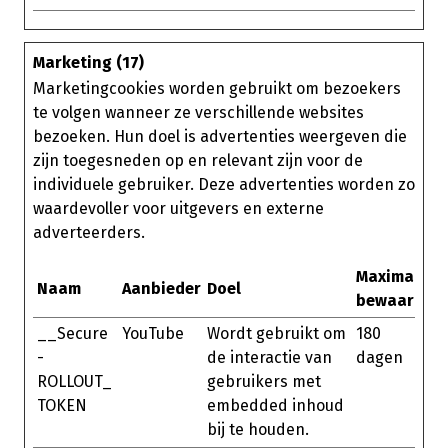
Marketing (17)
Marketingcookies worden gebruikt om bezoekers
te volgen wanneer ze verschillende websites
bezoeken. Hun doel is advertenties weergeven die
zijn toegesneden op en relevant zijn voor de
individuele gebruiker. Deze advertenties worden zo
waardevoller voor uitgevers en externe
adverteerders.
Maximale
Naam
Aanbieder
Doel
bewaarterm
__Secure
YouTube
Wordt gebruikt om
180
-
de interactie van
dagen
ROLLOUT_
gebruikers met
TOKEN
embedded inhoud
bij te houden.