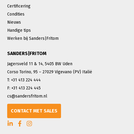
Certificering
Condities
Nieuws
Handige tips
Werken bij Sanders|Fritom
SANDERS|FRITOM
Jagersveld 11 & 14, 5405 BW Uden
Corso Torino, 95 – 27029 Vigevano (PV) Italië
T: +31 413 224 444
F: +31 413 224 445
cs@sandersfritom.nl
CONTACT MET SALES