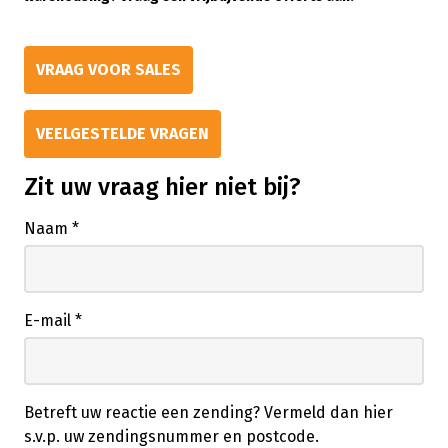
VRAAG VOOR SALES
VEELGESTELDE VRAGEN
Zit uw vraag hier niet bij?
Naam
*
E-mail
*
Betreft uw reactie een zending? Vermeld dan hier
s.v.p. uw zendingsnummer en postcode.