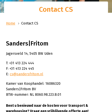
Contact CS
Home
Contact CS
Sanders|Fritom
Jagersveld 14, 5405 BW Uden
T: +31 413 224 444
F: +31 413 224 445
E:
cs@sandersfritom.nl
Kamer van Koophandel: 16086320
Sanders|Fritom BV
BTW-nummer: NL 8060.98.223.B.01
Bent u benieuwd naar de kosten voor transport &
warehousing? Vraag een vrijblijvende offerte aan!