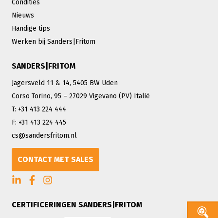
Condities
Nieuws
Handige tips
Werken bij Sanders|Fritom
SANDERS|FRITOM
Jagersveld 11 & 14, 5405 BW Uden
Corso Torino, 95 – 27029 Vigevano (PV) Italië
T: +31 413 224 444
F: +31 413 224 445
cs@sandersfritom.nl
CONTACT MET SALES
CERTIFICERINGEN SANDERS|FRITOM