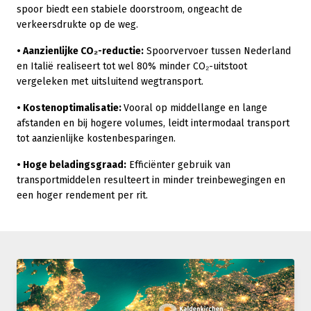
spoor biedt een stabiele doorstroom, ongeacht de
verkeersdrukte op de weg.
•
Aanzienlijke CO₂-reductie:
Spoorvervoer tussen Nederland
en Italië realiseert tot wel 80% minder CO₂-uitstoot
vergeleken met uitsluitend wegtransport.
•
Kostenoptimalisatie:
Vooral op middellange en lange
afstanden en bij hogere volumes, leidt intermodaal transport
tot aanzienlijke kostenbesparingen.
•
Hoge beladingsgraad:
Efficiënter gebruik van
transportmiddelen resulteert in minder treinbewegingen en
een hoger rendement per rit.