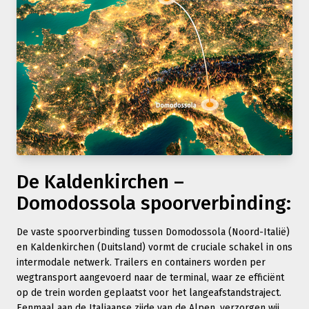
De Kaldenkirchen –
Domodossola spoorverbinding:
De vaste spoorverbinding tussen Domodossola (Noord-Italië)
en Kaldenkirchen (Duitsland) vormt de cruciale schakel in ons
intermodale netwerk. Trailers en containers worden per
wegtransport aangevoerd naar de terminal, waar ze efficiënt
op de trein worden geplaatst voor het langeafstandstraject.
Eenmaal aan de Italiaanse zijde van de Alpen, verzorgen wij