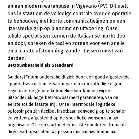
en een modern warehouse in
Vigevano (PV)
. Dit stelt
ons in staat om de volledige controle over de operatie
te behouden, met korte communicatielijnen en een
ijzersterke grip op planning en uitvoering. Onze
lokale specialisten kennen de Italiaanse markt door
en door, spreken de taal en zorgen voor een snelle
en accurate afstemming, zonder tussenkomst van
derden.
Betrouwbaarheid als Standaard
Sanders|Fritom onderscheidt zich door een goed afgestemde
spoorinfrastructuur, ervaren partners en volledige eigen
regie over de gehele keten. Hierdoor kunnen wij een
uitzonderlijk hoge betrouwbaarheid garanderen, van de
eerste tot de laatste mijl. Onze intermodale logistieke
oplossingen zijn flexibel inzetbaar, eenvoudig op te schalen
en volledig afgestemd op de specifieke wensen van uw
organisatie. Of u nu start met één vaste goederenstroom of
direct wilt opschalen: wij passen ons aan uw tempo aan.