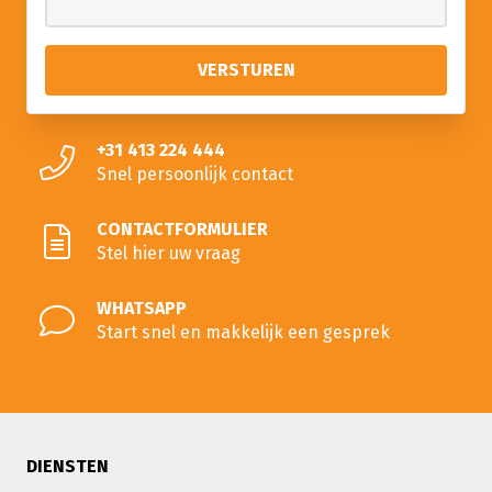
+31 413 224 444
Snel persoonlijk contact
CONTACTFORMULIER
Stel hier uw vraag
WHATSAPP
Start snel en makkelijk een gesprek
DIENSTEN