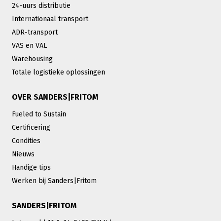
24-uurs distributie
Internationaal transport
ADR-transport
VAS en VAL
Warehousing
Totale logistieke oplossingen
OVER SANDERS|FRITOM
Fueled to Sustain
Certificering
Condities
Nieuws
Handige tips
Werken bij Sanders|Fritom
SANDERS|FRITOM