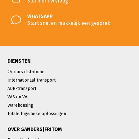
Stel hier uw vraag
WHATSAPP
Start snel en makkelijk een gesprek
DIENSTEN
24-uurs distributie
Internationaal transport
ADR-transport
VAS en VAL
Warehousing
Totale logistieke oplossingen
OVER SANDERS|FRITOM