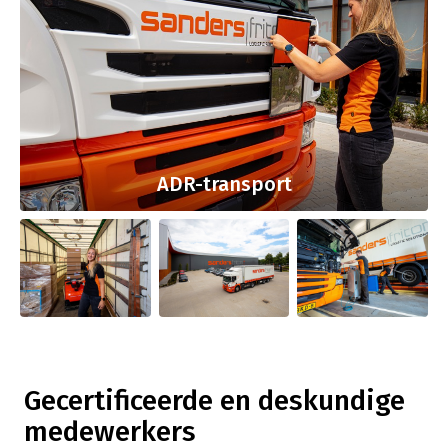
ADR-transport
Gecertificeerde en deskundige
medewerkers