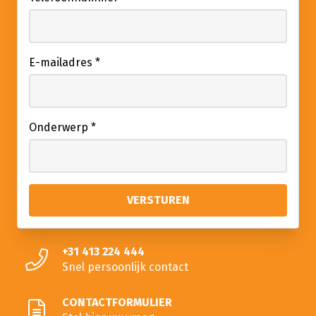
E-mailadres
*
Onderwerp
*
+31 413 224 444
Snel persoonlijk contact
CONTACTFORMULIER