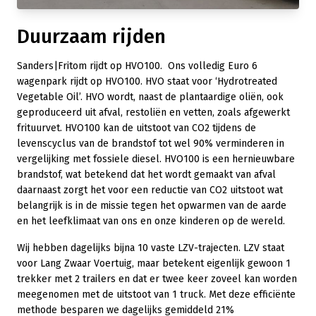
Duurzaam rijden
Sanders|Fritom rijdt op HVO100. Ons volledig Euro 6
wagenpark rijdt op HVO100. HVO staat voor ‘Hydrotreated
Vegetable Oil’. HVO wordt, naast de plantaardige oliën, ook
geproduceerd uit afval, restoliën en vetten, zoals afgewerkt
frituurvet. HVO100 kan de uitstoot van CO2 tijdens de
levenscyclus van de brandstof tot wel 90% verminderen in
vergelijking met fossiele diesel. HVO100 is een hernieuwbare
brandstof, wat betekend dat het wordt gemaakt van afval
daarnaast zorgt het voor een reductie van CO2 uitstoot wat
belangrijk is in de missie tegen het opwarmen van de aarde
en het leefklimaat van ons en onze kinderen op de wereld.
Wij hebben dagelijks bijna 10 vaste LZV-trajecten. LZV staat
voor Lang Zwaar Voertuig, maar betekent eigenlijk gewoon 1
trekker met 2 trailers en dat er twee keer zoveel kan worden
meegenomen met de uitstoot van 1 truck. Met deze efficiënte
methode besparen we dagelijks gemiddeld 21%