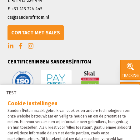
T: +31 413 224 444
F: +31 413 224 445
cs@sandersfritom.nl
CONTACT MET SALES
CERTIFICERINGEN SANDERS|FRITOM
TRACKING
TEST
CONTACT
Cookie instellingen
Sanders|Fritom maakt gebruik van cookies en andere technologieën om
onze website betrouwbaar en veilig te houden en om de prestaties te
SALES
meten. Hiervoor verzamelen wij informatie over gebruikers, hun gedrag
en hun toestellen. Als u kiest voor ‘Alles toestaan', gaat u ermee akkoord
dat wij deze informatie delen met derde partijen, zoals onze
marketingpartners. Dit betekent dat uw data misschien verwerkt kan