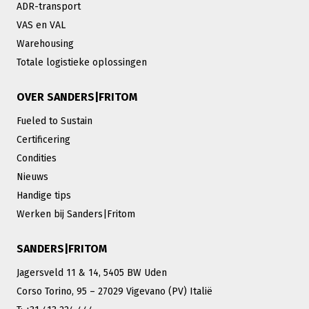
ADR-transport
VAS en VAL
Warehousing
Totale logistieke oplossingen
OVER SANDERS|FRITOM
Fueled to Sustain
Certificering
Condities
Nieuws
Handige tips
Werken bij Sanders|Fritom
SANDERS|FRITOM
Jagersveld 11 & 14, 5405 BW Uden
Corso Torino, 95 – 27029 Vigevano (PV) Italië