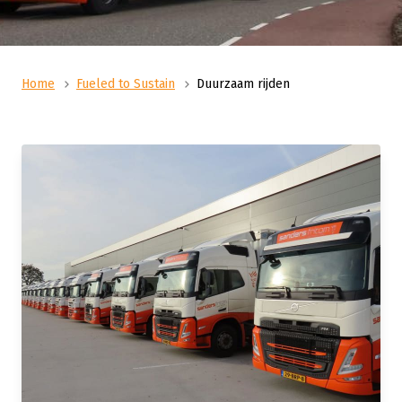
Home
Fueled to Sustain
Duurzaam rijden