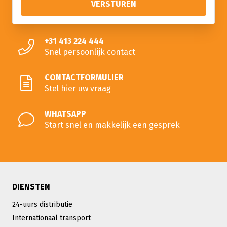
+31 413 224 444
Snel persoonlijk contact
CONTACTFORMULIER
Stel hier uw vraag
WHATSAPP
Start snel en makkelijk een gesprek
DIENSTEN
24-uurs distributie
Internationaal transport