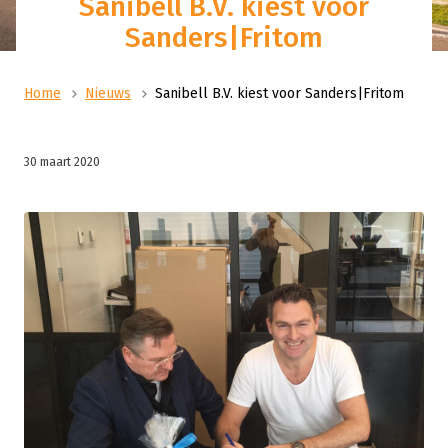
Sanibell B.V. kiest voor
Sanders|Fritom
Home
Nieuws
Sanibell B.V. kiest voor Sanders|Fritom
30 maart 2020