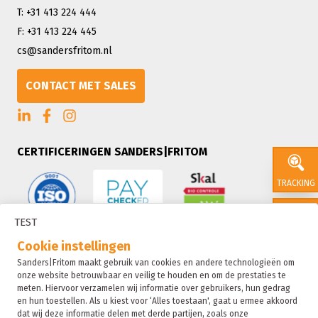
T: +31 413 224 444
F: +31 413 224 445
cs@sandersfritom.nl
CONTACT MET SALES
CERTIFICERINGEN SANDERS|FRITOM
TRACKING
TEST
CONTACT
Cookie instellingen
Sanders|Fritom maakt gebruik van cookies en andere technologieën om
onze website betrouwbaar en veilig te houden en om de prestaties te
SALES
meten. Hiervoor verzamelen wij informatie over gebruikers, hun gedrag
en hun toestellen. Als u kiest voor ‘Alles toestaan', gaat u ermee akkoord
dat wij deze informatie delen met derde partijen, zoals onze