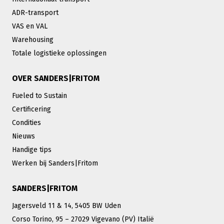
ADR-transport
VAS en VAL
Warehousing
Totale logistieke oplossingen
OVER SANDERS|FRITOM
Fueled to Sustain
Certificering
Condities
Nieuws
Handige tips
Werken bij Sanders|Fritom
SANDERS|FRITOM
Jagersveld 11 & 14, 5405 BW Uden
Corso Torino, 95 – 27029 Vigevano (PV) Italië