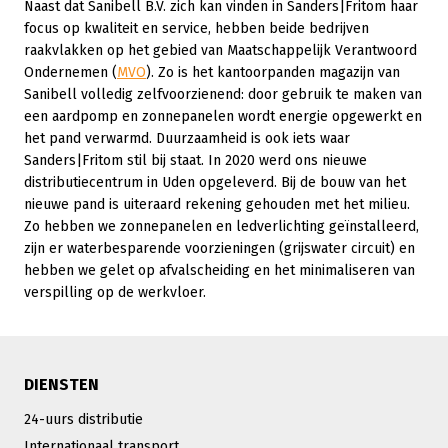
Naast dat Sanibell B.V. zich kan vinden in Sanders|Fritom haar
focus op kwaliteit en service, hebben beide bedrijven
raakvlakken op het gebied van Maatschappelijk Verantwoord
Ondernemen (
MVO
). Zo is het kantoorpanden magazijn van
Sanibell volledig zelfvoorzienend: door gebruik te maken van
een aardpomp en zonnepanelen wordt energie opgewerkt en
het pand verwarmd. Duurzaamheid is ook iets waar
Sanders|Fritom stil bij staat. In 2020 werd ons nieuwe
distributiecentrum in Uden opgeleverd. Bij de bouw van het
nieuwe pand is uiteraard rekening gehouden met het milieu.
Zo hebben we zonnepanelen en ledverlichting geïnstalleerd,
zijn er waterbesparende voorzieningen (grijswater circuit) en
hebben we gelet op afvalscheiding en het minimaliseren van
verspilling op de werkvloer.
DIENSTEN
24-uurs distributie
Internationaal transport