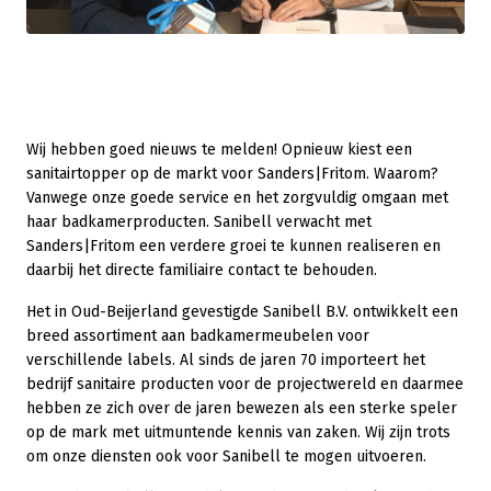
Wij hebben goed nieuws te melden! Opnieuw kiest een
sanitairtopper op de markt voor Sanders|Fritom. Waarom?
Vanwege onze goede service en het zorgvuldig omgaan met
haar badkamerproducten. Sanibell verwacht met
Sanders|Fritom een verdere groei te kunnen realiseren en
daarbij het directe familiaire contact te behouden.
Het in Oud-Beijerland gevestigde Sanibell B.V. ontwikkelt een
breed assortiment aan badkamermeubelen voor
verschillende labels. Al sinds de jaren 70 importeert het
bedrijf sanitaire producten voor de projectwereld en daarmee
hebben ze zich over de jaren bewezen als een sterke speler
op de mark met uitmuntende kennis van zaken. Wij zijn trots
om onze diensten ook voor Sanibell te mogen uitvoeren.