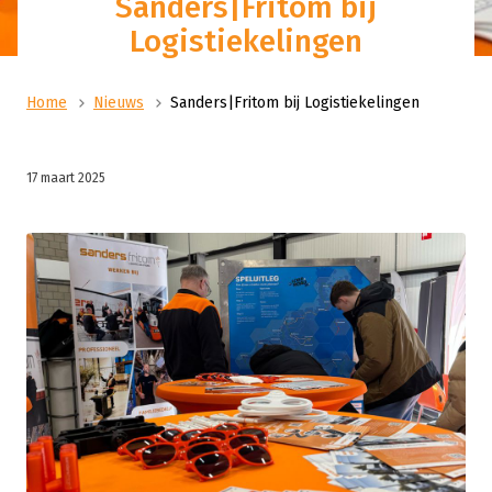
Sanders|Fritom bij
Logistiekelingen
Home
Nieuws
Sanders|Fritom bij Logistiekelingen
17 maart 2025