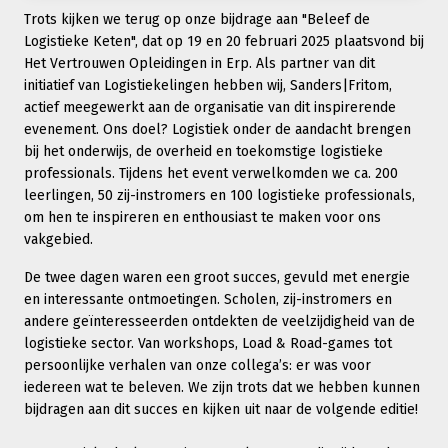
Trots kijken we terug op onze bijdrage aan "Beleef de
Logistieke Keten", dat op 19 en 20 februari 2025 plaatsvond bij
Het Vertrouwen Opleidingen in Erp. Als partner van dit
initiatief van Logistiekelingen hebben wij, Sanders|Fritom,
actief meegewerkt aan de organisatie van dit inspirerende
evenement. Ons doel? Logistiek onder de aandacht brengen
bij het onderwijs, de overheid en toekomstige logistieke
professionals. Tijdens het event verwelkomden we ca. 200
leerlingen, 50 zij-instromers en 100 logistieke professionals,
om hen te inspireren en enthousiast te maken voor ons
vakgebied.
De twee dagen waren een groot succes, gevuld met energie
en interessante ontmoetingen. Scholen, zij-instromers en
andere geïnteresseerden ontdekten de veelzijdigheid van de
logistieke sector. Van workshops, Load & Road-games tot
persoonlijke verhalen van onze collega’s: er was voor
iedereen wat te beleven. We zijn trots dat we hebben kunnen
bijdragen aan dit succes en kijken uit naar de volgende editie!