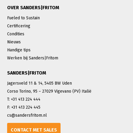
OVER SANDERS|FRITOM
Fueled to Sustain
Certificering
Condities
Nieuws
Handige tips
Werken bij Sanders|Fritom
SANDERS|FRITOM
Jagersveld 11 & 14, 5405 BW Uden
Corso Torino, 95 – 27029 Vigevano (PV) Italië
T: +31 413 224 444
F: +31 413 224 445
cs@sandersfritom.nl
CONTACT MET SALES