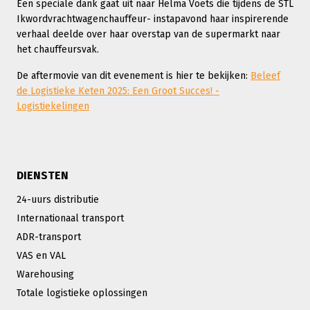
Een speciale dank gaat uit naar Helma Voets die tijdens de STL
Ikwordvrachtwagenchauffeur- instapavond haar inspirerende
verhaal deelde over haar overstap van de supermarkt naar
het chauffeursvak.
De aftermovie van dit evenement is hier te bekijken:
Beleef
de Logistieke Keten 2025: Een Groot Succes! -
Logistiekelingen
DIENSTEN
24-uurs distributie
Internationaal transport
ADR-transport
VAS en VAL
Warehousing
Totale logistieke oplossingen