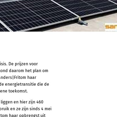
sis. De prijzen voor
tstond daarom het plan om
Sanders|Fritom haar
e energietransitie die de
oene toekomst.
iggen en hier zijn 460
ruik en ze zijn sinds 4 mei
ritom haar opbrengst uit