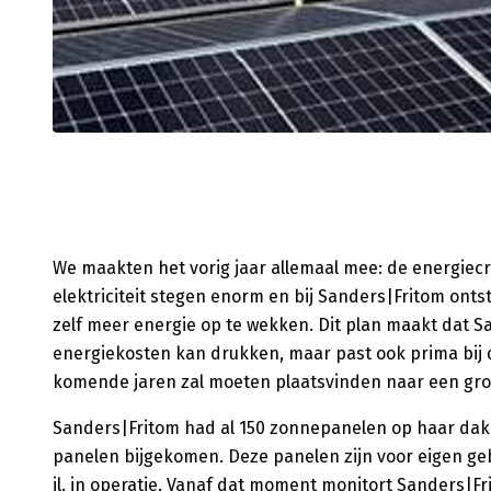
We maakten het vorig jaar allemaal mee: de energiecri
elektriciteit stegen enorm en bij Sanders|Fritom on
zelf meer energie op te wekken. Dit plan maakt dat 
energiekosten kan drukken, maar past ook prima bij d
komende jaren zal moeten plaatsvinden naar een gr
Sanders|Fritom had al 150 zonnepanelen op haar dak l
panelen bijgekomen. Deze panelen zijn voor eigen geb
jl. in operatie. Vanaf dat moment monitort Sanders|F