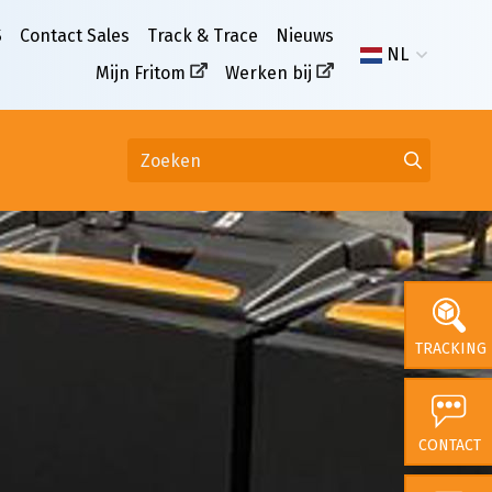
S
Contact Sales
Track & Trace
Nieuws
NL
Mijn Fritom
Werken bij
TRACKING
CONTACT