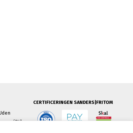
CERTIFICERINGEN SANDERS|FRITOM
 Uden
evano (PV)