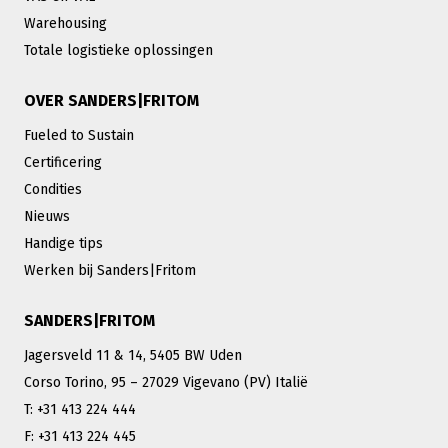
Warehousing
Totale logistieke oplossingen
OVER SANDERS|FRITOM
Fueled to Sustain
Certificering
Condities
Nieuws
Handige tips
Werken bij Sanders|Fritom
SANDERS|FRITOM
Jagersveld 11 & 14, 5405 BW Uden
Corso Torino, 95 – 27029 Vigevano (PV) Italië
T: +31 413 224 444
F: +31 413 224 445