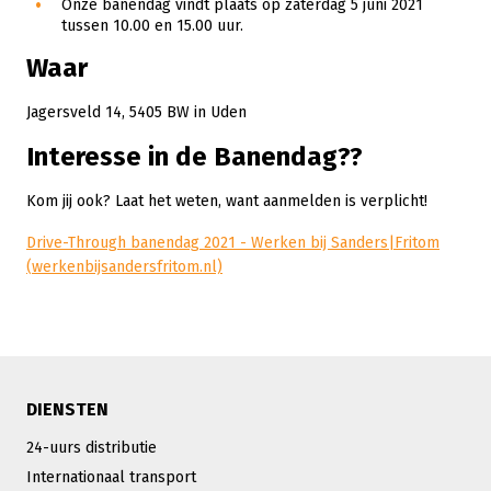
Onze banendag vindt plaats op zaterdag 5 juni 2021
tussen 10.00 en 15.00 uur.
Waar
Jagersveld 14, 5405 BW in Uden
Interesse in de Banendag??
Kom jij ook? Laat het weten, want aanmelden is verplicht!
Drive-Through banendag 2021 - Werken bij Sanders|Fritom
(werkenbijsandersfritom.nl)
DIENSTEN
24-uurs distributie
Internationaal transport