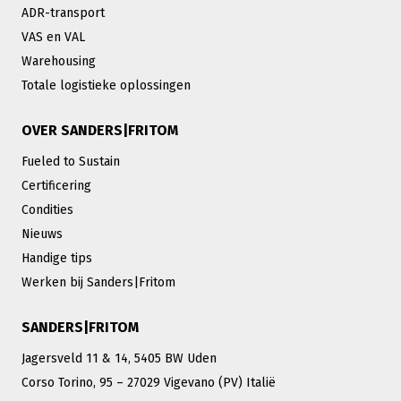
ADR-transport
VAS en VAL
Warehousing
Totale logistieke oplossingen
OVER SANDERS|FRITOM
Fueled to Sustain
Certificering
Condities
Nieuws
Handige tips
Werken bij Sanders|Fritom
SANDERS|FRITOM
Jagersveld 11 & 14, 5405 BW Uden
Corso Torino, 95 – 27029 Vigevano (PV) Italië