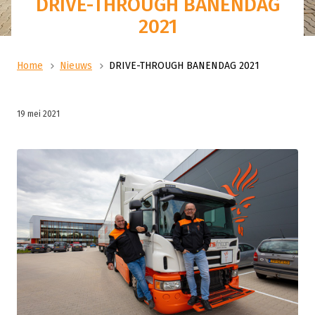
DRIVE-THROUGH BANENDAG
2021
Home
Nieuws
DRIVE-THROUGH BANENDAG 2021
19 mei 2021