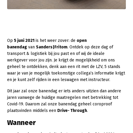
Op
5 juni 2021
is het weer zover: de
open
banendag
van
Sanders|Fritom
. Ontdek op deze dag of
transport & logistiek bij jou past en of wij de ideale
werkgever voor jou zijn. Je krijgt de mogelijkheid om ons
geheel te ontdekken, denk aan een rit met de LZV, 5 stands
waar je van je mogelijk toekomstige collega’s informatie krijgt
en je kunt zelf rijden in een leswagen met instructeur.
Dit jaar zal onze banendag er iets anders uitzien dan andere
jaren vanwege de huidige maatregelen met betrekking tot
Covid-19. Daarom zal onze banendag geheel coroproof
plaatsvinden middels een
Drive- Through
.
Wanneer