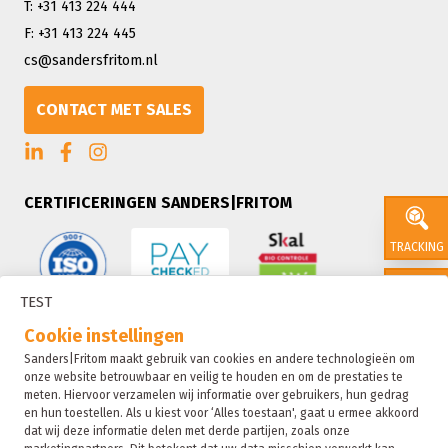
T: +31 413 224 444
F: +31 413 224 445
cs@sandersfritom.nl
CONTACT MET SALES
CERTIFICERINGEN SANDERS|FRITOM
TRACKING
TEST
CONTACT
Cookie instellingen
Sanders|Fritom maakt gebruik van cookies en andere technologieën om
onze website betrouwbaar en veilig te houden en om de prestaties te
SALES
meten. Hiervoor verzamelen wij informatie over gebruikers, hun gedrag
en hun toestellen. Als u kiest voor ‘Alles toestaan', gaat u ermee akkoord
dat wij deze informatie delen met derde partijen, zoals onze