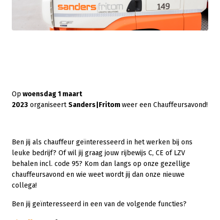
Op
woensdag 1 maart
2023
organiseert
Sanders|Fritom
weer een Chauffeursavond!
Ben jij als chauffeur geïnteresseerd in het werken bij ons
leuke bedrijf? Of wil jij graag jouw rijbewijs C, CE of LZV
behalen incl. code 95? Kom dan langs op onze gezellige
chauffeursavond en wie weet wordt jij dan onze nieuwe
collega!
Ben jij geïnteresseerd in een van de volgende functies?