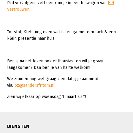
Rijd vervolgens zelf een rondje in een leswagen van
Het
Vertrouwen
.
Tot slot; Klets nog even wat na en ga met een lach & een
klein presentje naar huis!
Ben jij na het lezen ook enthousiast en wil je graag
langskomen? Dan ben je van harte welkom!
We zouden nog wel graag zien dat jij je aanmeld
via:
pz@sandersfritom.nl.
Zien wij elkaar op woensdag 1 maart a.s.?!
DIENSTEN