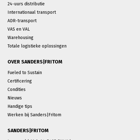
24-uurs distributie
Internationaal transport
ADR-transport
VAS en VAL
Warehousing
Totale logistieke oplossingen
OVER SANDERS|FRITOM
Fueled to Sustain
Certificering
Condities
Nieuws
Handige tips
Werken bij Sanders|Fritom
SANDERS|FRITOM