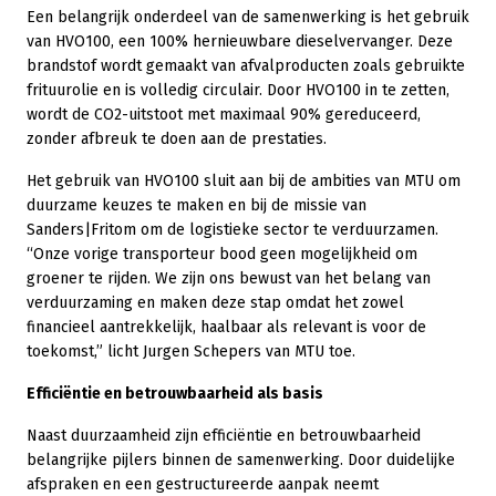
Een belangrijk onderdeel van de samenwerking is het gebruik
van HVO100, een 100% hernieuwbare dieselvervanger. Deze
brandstof wordt gemaakt van afvalproducten zoals gebruikte
frituurolie en is volledig circulair. Door HVO100 in te zetten,
wordt de CO2-uitstoot met maximaal 90% gereduceerd,
zonder afbreuk te doen aan de prestaties.
Het gebruik van HVO100 sluit aan bij de ambities van MTU om
duurzame keuzes te maken en bij de missie van
Sanders|Fritom om de logistieke sector te verduurzamen.
“Onze vorige transporteur bood geen mogelijkheid om
groener te rijden. We zijn ons bewust van het belang van
verduurzaming en maken deze stap omdat het zowel
financieel aantrekkelijk, haalbaar als relevant is voor de
toekomst,” licht Jurgen Schepers van MTU toe.
Efficiëntie en betrouwbaarheid als basis
Naast duurzaamheid zijn efficiëntie en betrouwbaarheid
belangrijke pijlers binnen de samenwerking. Door duidelijke
afspraken en een gestructureerde aanpak neemt