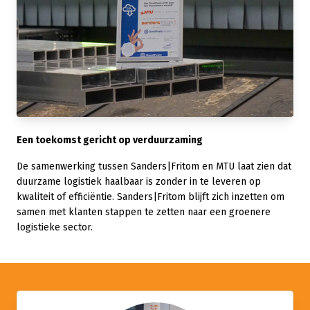
Een toekomst gericht op verduurzaming
De samenwerking tussen Sanders|Fritom en MTU laat zien dat
duurzame logistiek haalbaar is zonder in te leveren op
kwaliteit of efficiëntie. Sanders|Fritom blijft zich inzetten om
samen met klanten stappen te zetten naar een groenere
logistieke sector.