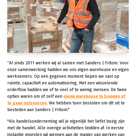
“Al sinds 2011 werken wij al samen met Sanders | Fritom. Voor
onze samenwerking hadden we ons eigen warehouse en eigen
werknemers. Op een gegeven moment liepen we vast op
ruimte, capaciteit en automatisering. Met een wisselende
orderflow hadden we of te veel of te weinig mensen. De twee
opties waren om of zelf een
nieuw warehouse te bouwen of
te gaan outsourcen
. We hebben toen besloten om dit uit te
besteden aan Sanders | Fritom."
"Als handelsonderneming wil je eigenlijk het liefst bezig zijn
met de handel. Alle overige activiteiten leidden af. In eerste
instantie moesten wij wennen aan de manier van werken van