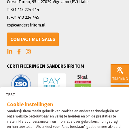
Corso Torino, 95 – 27029 Vigevano (PV) Italië
T: +31 413 224 444
F: +31 413 224 445
cs@sandersfritom.nl
CONTACT MET SALES
CERTIFICERINGEN SANDERS|FRITOM
TRACKING
TEST
CONTACT
Cookie instellingen
Sanders|Fritom maakt gebruik van cookies en andere technologieën om
onze website betrouwbaar en veilig te houden en om de prestaties te
SALES
meten. Hiervoor verzamelen wij informatie over gebruikers, hun gedrag
en hun toestellen. Als u kiest voor ‘Alles toestaan', gaat u ermee akkoord