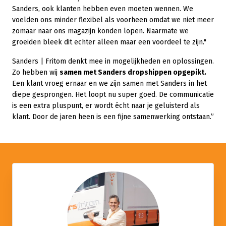
Sanders, ook klanten hebben even moeten wennen. We
voelden ons minder flexibel als voorheen omdat we niet meer
zomaar naar ons magazijn konden lopen. Naarmate we
groeiden bleek dit echter alleen maar een voordeel te zijn."
Sanders | Fritom denkt mee in mogelijkheden en oplossingen.
Zo hebben wij
samen met Sanders dropshippen opgepikt.
Een klant vroeg ernaar en we zijn samen met Sanders in het
diepe gesprongen. Het loopt nu super goed. De communicatie
is een extra pluspunt, er wordt écht naar je geluisterd als
klant. Door de jaren heen is een fijne samenwerking ontstaan.”