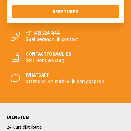
+31 413 224 444
Snel persoonlijk contact
CONTACTFORMULIER
Stel hier uw vraag
WHATSAPP
Start snel en makkelijk een gesprek
DIENSTEN
24-uurs distributie