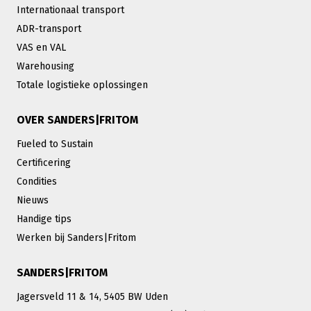
Internationaal transport
ADR-transport
VAS en VAL
Warehousing
Totale logistieke oplossingen
OVER SANDERS|FRITOM
Fueled to Sustain
Certificering
Condities
Nieuws
Handige tips
Werken bij Sanders|Fritom
SANDERS|FRITOM
Jagersveld 11 & 14, 5405 BW Uden