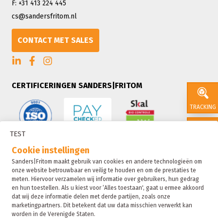
F: +31 413 224 445
cs@sandersfritom.nl
CONTACT MET SALES
CERTIFICERINGEN SANDERS|FRITOM
TRACKING
TEST
CONTACT
Cookie instellingen
Sanders|Fritom maakt gebruik van cookies en andere technologieën om
onze website betrouwbaar en veilig te houden en om de prestaties te
SALES
meten. Hiervoor verzamelen wij informatie over gebruikers, hun gedrag
en hun toestellen. Als u kiest voor ‘Alles toestaan', gaat u ermee akkoord
dat wij deze informatie delen met derde partijen, zoals onze
marketingpartners. Dit betekent dat uw data misschien verwerkt kan
SUSTAIN
worden in de Verenigde Staten.