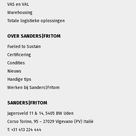
VAS en VAL
Warehousing
Totale logistieke oplossingen
OVER SANDERS|FRITOM
Fueled to Sustain
Certificering
Condities
Nieuws
Handige tips
Werken bij Sanders|Fritom
SANDERS|FRITOM
Jagersveld 11 & 14, 5405 BW Uden
Corso Torino, 95 – 27029 Vigevano (PV) Italië
T: +31 413 224 444