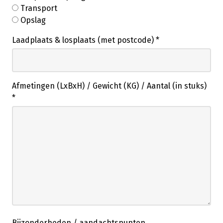
Transport
Opslag
Laadplaats & losplaats (met postcode)
*
Afmetingen (LxBxH) / Gewicht (KG) / Aantal (in stuks)
*
Bijzonderheden / aandachtspunten